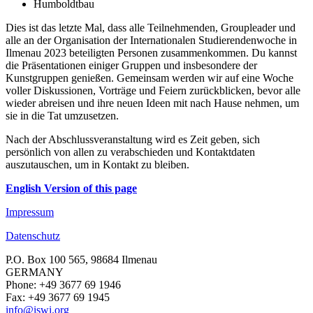
Humboldtbau
Dies ist das letzte Mal, dass alle Teilnehmenden, Groupleader und
alle an der Organisation der Internationalen Studierendenwoche in
Ilmenau 2023 beteiligten Personen zusammenkommen. Du kannst
die Präsentationen einiger Gruppen und insbesondere der
Kunstgruppen genießen. Gemeinsam werden wir auf eine Woche
voller Diskussionen, Vorträge und Feiern zurückblicken, bevor alle
wieder abreisen und ihre neuen Ideen mit nach Hause nehmen, um
sie in die Tat umzusetzen.
Nach der Abschlussveranstaltung wird es Zeit geben, sich
persönlich von allen zu verabschieden und Kontaktdaten
auszutauschen, um in Kontakt zu bleiben.
English Version of this page
Impressum
Datenschutz
P.O. Box 100 565, 98684 Ilmenau
GERMANY
Phone: +49 3677 69 1946
Fax: +49 3677 69 1945
info@iswi.org