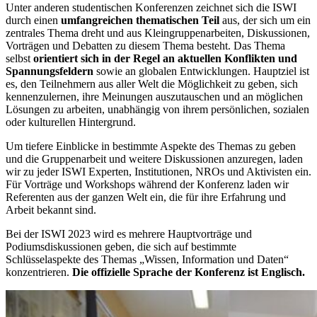
Unter anderen studentischen Konferenzen zeichnet sich die ISWI
durch einen
umfangreichen thematischen Teil
aus, der sich um ein
zentrales Thema dreht und aus Kleingruppenarbeiten, Diskussionen,
Vorträgen und Debatten zu diesem Thema besteht. Das Thema
selbst
orientiert sich in der Regel an aktuellen Konflikten und
Spannungsfeldern
sowie an globalen Entwicklungen. Hauptziel ist
es, den Teilnehmern aus aller Welt die Möglichkeit zu geben, sich
kennenzulernen, ihre Meinungen auszutauschen und an möglichen
Lösungen zu arbeiten, unabhängig von ihrem persönlichen, sozialen
oder kulturellen Hintergrund.
Um tiefere Einblicke in bestimmte Aspekte des Themas zu geben
und die Gruppenarbeit und weitere Diskussionen anzuregen, laden
wir zu jeder ISWI Experten, Institutionen, NROs und Aktivisten ein.
Für Vorträge und Workshops während der Konferenz laden wir
Referenten aus der ganzen Welt ein, die für ihre Erfahrung und
Arbeit bekannt sind.
Bei der ISWI 2023 wird es mehrere Hauptvorträge und
Podiumsdiskussionen geben, die sich auf bestimmte
Schlüsselaspekte des Themas „Wissen, Information und Daten“
konzentrieren.
Die offizielle Sprache der Konferenz ist Englisch.