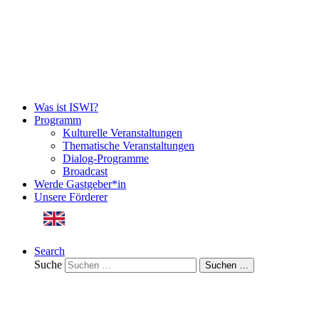
Was ist ISWI?
Programm
Kulturelle Veranstaltungen
Thematische Veranstaltungen
Dialog-Programme
Broadcast
Werde Gastgeber*in
Unsere Förderer
English Version
Search
Suche
Suchen …