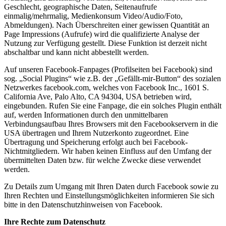
Geschlecht, geographische Daten, Seitenaufrufe
einmalig/mehrmalig, Medienkonsum Video/Audio/Foto,
Abmeldungen). Nach Überschreiten einer gewissen Quantität an
Page Impressions (Aufrufe) wird die qualifizierte Analyse der
Nutzung zur Verfügung gestellt. Diese Funktion ist derzeit nicht
abschaltbar und kann nicht abbestellt werden.
Auf unseren Facebook-Fanpages (Profilseiten bei Facebook) sind
sog. „Social Plugins“ wie z.B. der „Gefällt-mir-Button“ des sozialen
Netzwerkes facebook.com, welches von Facebook Inc., 1601 S.
California Ave, Palo Alto, CA 94304, USA betrieben wird,
eingebunden. Rufen Sie eine Fanpage, die ein solches Plugin enthält
auf, werden Informationen durch den unmittelbaren
Verbindungsaufbau Ihres Browsers mit den Facebookservern in die
USA übertragen und Ihrem Nutzerkonto zugeordnet. Eine
Übertragung und Speicherung erfolgt auch bei Facebook-
Nichtmitgliedern. Wir haben keinen Einfluss auf den Umfang der
übermittelten Daten bzw. für welche Zwecke diese verwendet
werden.
Zu Details zum Umgang mit Ihren Daten durch Facebook sowie zu
Ihren Rechten und Einstellungsmöglichkeiten informieren Sie sich
bitte in den Datenschutzhinweisen von Facebook.
Ihre Rechte zum Datenschutz