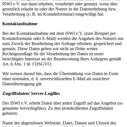
ISWI e.V. nur dann erhoben, verarbeitet oder genutzt, wenn dies
gesetzlich erlaubt ist oder der Nutzer in die Datenerhebung bzw.
Verarbeitung (z. B. im Kontaktformular) eingewilligt hat.
Kontaktaufnahme
Bei der Kontaktaufnahme mit dem ISWI e.V. (zum Beispiel per
Kontaktformular oder E-Mail) werden die Angaben des Nutzers nur
zum Zweck der Bearbeitung der Anfrage erhoben, gespeichert und
genutzt. Diese Daten geben wir nicht an Dritte weiter.
Rechtsgrundlage für die Verarbeitung der Daten ist unser
berechtigtes Interesse an der Beantwortung Ihres Anliegens gemäß
Art. 6 Abs. 1 lit. f DSGVO.
Wir weisen darauf hin, dass die Übermittlung von Daten in Form
einer normalen, d. h. unverschlüsselten E-Mail als unsichere
Datenübertragung gilt.
Zugriffsdaten/ Server-Logfiles
Der ISWI e.V. erhebt Daten über jeden Zugriff auf das Angebot (so
genannte Serverlogfiles). Zu den protokollierten Zugriffsdaten
gehören:
Name der abgerufenen Webseite, Datei, Datum und Uhrzeit des