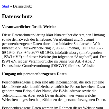
Start
»
Datenschutz
Datenschutz
Verantwortlicher für die Website
Diese Datenschutzerklärung klärt Nutzer über die Art, den Umfang
sowie den Zweck der Erhebung, Verarbeitung und Nutzung
personenbezogener Daten durch den Initiative Solidarische Welt
Ilmenau e.V., Max-Planck-Ring 7, 98693 Ilmenau, Tel.: +49 3677
69 1946, Fax: +49 3677 69 1945, info(at)iswi.org (im Folgenden
„ISWI e.V.“) auf dieser Website (im folgenden “Angebot”) auf. Der
ISWI e.V. ist der Verantwortliche im Sinne von Art. 4 Abs. 7
Datenschutz-Grundverordnung (DSGVO) für diese Website.
Umgang mit personenbezogenen Daten
Personenbezogene Daten sind alle Informationen, die sich auf eine
identifizierte oder identifizierbare natürliche Person beziehen. Dazu
gehören zum Beispiel der Name, die E-Mailadresse sowie die
Telefonnummer. Aber auch Daten darüber, wer wann welche
Webseiten angesehen hat, zählen zu den personenbezogenen Daten.
Personenbezogene Daten werden im Rahmen dieser Website vom