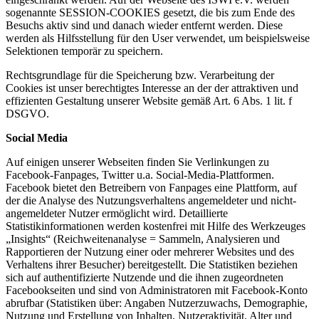
sogenannte SESSION-COOKIES gesetzt, die bis zum Ende des
Besuchs aktiv sind und danach wieder entfernt werden. Diese
werden als Hilfsstellung für den User verwendet, um beispielsweise
Selektionen temporär zu speichern.
Rechtsgrundlage für die Speicherung bzw. Verarbeitung der
Cookies ist unser berechtigtes Interesse an der der attraktiven und
effizienten Gestaltung unserer Website gemäß Art. 6 Abs. 1 lit. f
DSGVO.
Social Media
Auf einigen unserer Webseiten finden Sie Verlinkungen zu
Facebook-Fanpages, Twitter u.a. Social-Media-Plattformen.
Facebook bietet den Betreibern von Fanpages eine Plattform, auf
der die Analyse des Nutzungsverhaltens angemeldeter und nicht-
angemeldeter Nutzer ermöglicht wird. Detaillierte
Statistikinformationen werden kostenfrei mit Hilfe des Werkzeuges
„Insights“ (Reichweitenanalyse = Sammeln, Analysieren und
Rapportieren der Nutzung einer oder mehrerer Websites und des
Verhaltens ihrer Besucher) bereitgestellt. Die Statistiken beziehen
sich auf authentifizierte Nutzende und die ihnen zugeordneten
Facebookseiten und sind von Administratoren mit Facebook-Konto
abrufbar (Statistiken über: Angaben Nutzerzuwachs, Demographie,
Nutzung und Erstellung von Inhalten, Nutzeraktivität, Alter und